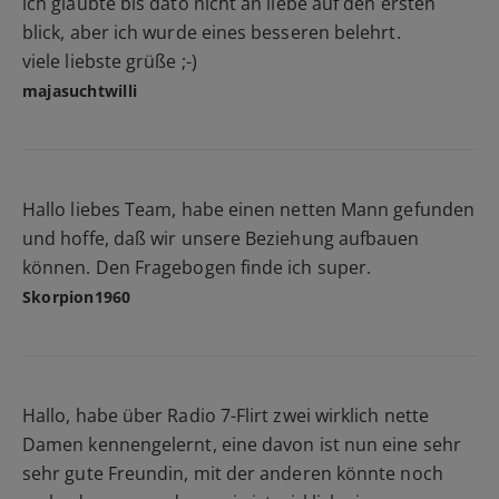
ich glaubte bis dato nicht an liebe auf den ersten
blick, aber ich wurde eines besseren belehrt.
viele liebste grüße ;-)
majasuchtwilli
Hallo liebes Team, habe einen netten Mann gefunden
und hoffe, daß wir unsere Beziehung aufbauen
können. Den Fragebogen finde ich super.
Skorpion1960
Hallo, habe über Radio 7-Flirt zwei wirklich nette
Damen kennengelernt, eine davon ist nun eine sehr
sehr gute Freundin, mit der anderen könnte noch