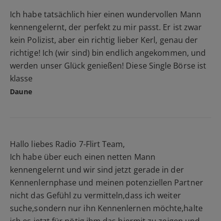
Ich habe tatsächlich hier einen wundervollen Mann
kennengelernt, der perfekt zu mir passt. Er ist zwar
kein Polizist, aber ein richtig lieber Kerl, genau der
richtige! Ich (wir sind) bin endlich angekommen, und
werden unser Glück genießen! Diese Single Börse ist
klasse
Daune
Hallo liebes Radio 7-Flirt Team,
Ich habe über euch einen netten Mann
kennengelernt und wir sind jetzt gerade in der
Kennenlernphase und meinen potenziellen Partner
nicht das Gefühl zu vermitteln,dass ich weiter
suche,sondern nur ihn Kennenlernen möchte,halte
ich es jetzt für nötig,ihm das hiermit zu zeigen und