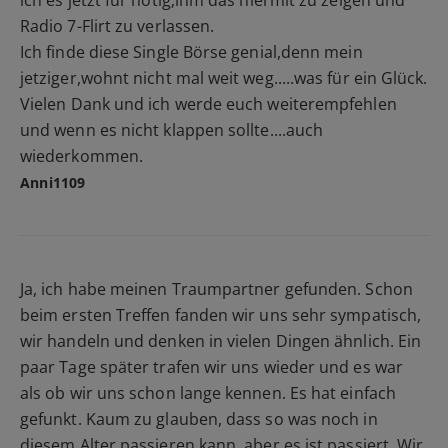
Radio 7-Flirt zu verlassen.
Ich finde diese Single Börse genial,denn mein
jetziger,wohnt nicht mal weit weg.....was für ein Glück.
Vielen Dank und ich werde euch weiterempfehlen
und wenn es nicht klappen sollte....auch
wiederkommen.
Anni1109
Ja, ich habe meinen Traumpartner gefunden. Schon
beim ersten Treffen fanden wir uns sehr sympatisch,
wir handeln und denken in vielen Dingen ähnlich. Ein
paar Tage später trafen wir uns wieder und es war
als ob wir uns schon lange kennen. Es hat einfach
gefunkt. Kaum zu glauben, dass so was noch in
diesem Alter passieren kann, aber es ist passiert. Wir