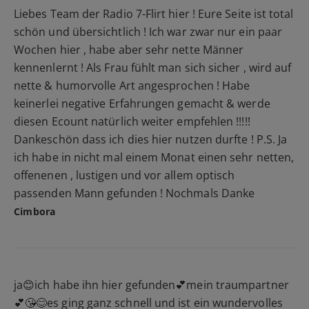
Liebes Team der Radio 7-Flirt hier ! Eure Seite ist total
schön und übersichtlich ! Ich war zwar nur ein paar
Wochen hier , habe aber sehr nette Männer
kennenlernt ! Als Frau fühlt man sich sicher , wird auf
nette & humorvolle Art angesprochen ! Habe
keinerlei negative Erfahrungen gemacht & werde
diesen Ecount natürlich weiter empfehlen !!!!!
Dankeschön dass ich dies hier nutzen durfte ! P.S. Ja
ich habe in nicht mal einem Monat einen sehr netten,
offenenen , lustigen und vor allem optisch
passenden Mann gefunden ! Nochmals Danke
Cimbora
ja😊ich habe ihn hier gefunden💕mein traumpartner
💕😘😊es ging ganz schnell und ist ein wundervolles