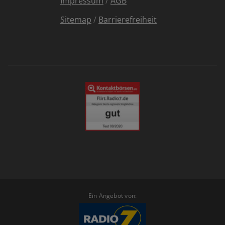
Impressum
/
AGB
Sitemap
/
Barrierefreiheit
Ein Angebot von: